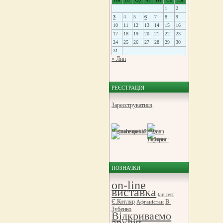
1
2
3
4
5
6
7
8
9
10
11
12
13
14
15
16
17
18
19
20
21
22
23
24
25
26
27
28
29
30
31
« Лип
РЕЄСТРАЦІЯ
Зареєструватися
ПОЗНАЧКИ
on-line
виставка
tag test
Є.Котляр
В.
Афганістан
Зубенко
Відкриваємо
архіви.