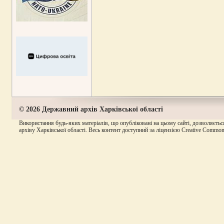
© 2026 Державний архів Харківської області
Використання будь-яких матеріалів, що опубліковані на цьому сайті, дозволяєтьс
архіву Харківської області. Весь контент доступний за ліцензією Creative Commons A