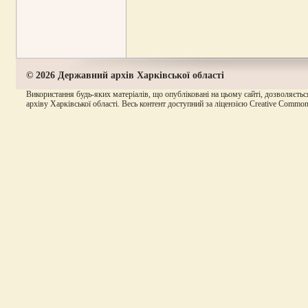
© 2026 Державний архів Харківської області
Використання будь-яких матеріалів, що опубліковані на цьому сайті, дозволяєтьс
архіву Харківської області. Весь контент доступний за ліцензією Creative Commons A