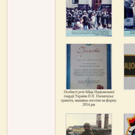
Особисті речі бійця Національної
гвардії України П.П. Пилипчука:
грамота, нашивка-логотип на форму.
2014 рік