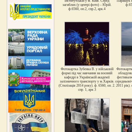
Інститутській у м. Київ. Серед
Паращук п
загиблих (у центрі фото) – Юрій.
ф.65
ф.6560, оп.2, спр.2, арк.4
Фотокартка Зубенка В. у військовій
Фотокартк
формі під час навчання на воєнній
обладунк
кафедрі в Українській академії
фестивалю
залізничного транспорту у м.Харків.
середньові
(Стилізація 2014 року). ф. 6560, оп. 2.
2011 рік). 
спр. 1, арк 3