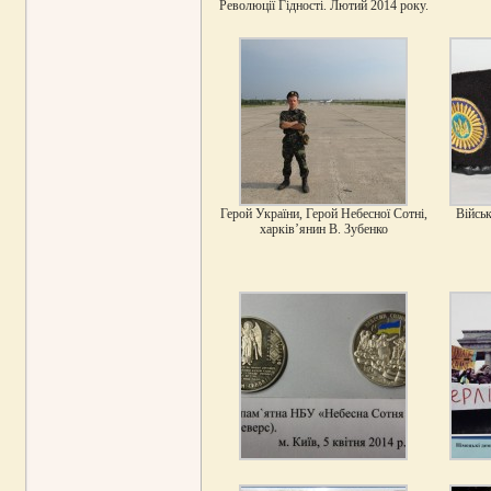
Революції Гідності. Лютий 2014 року.
Герой України, Герой Небесної Сотні,
Військ
харків’янин В. Зубенко