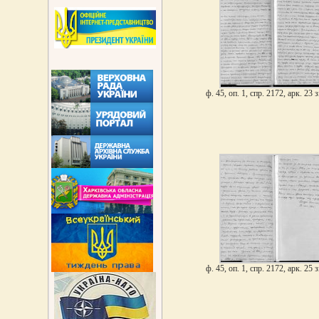
ф. 45, оп. 1, спр. 2172, арк. 23 з
ф. 45, оп. 1, спр. 2172, арк. 25 з