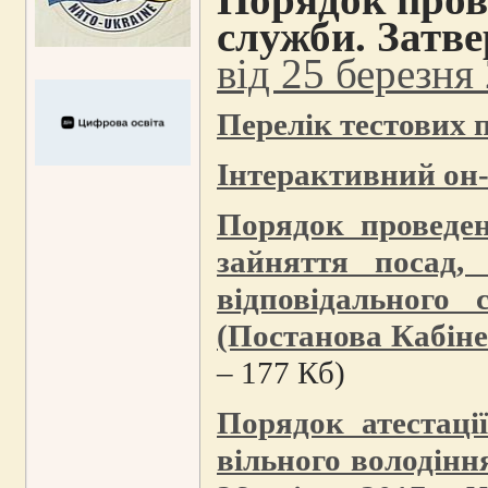
служби. Затв
від 25 березня
Перелік тестових 
Інтерактивний он
Порядок проведен
зайняття посад,
відповідального
(Постанова Кабіне
– 177 Кб)
Порядок атестаці
вільного володінн