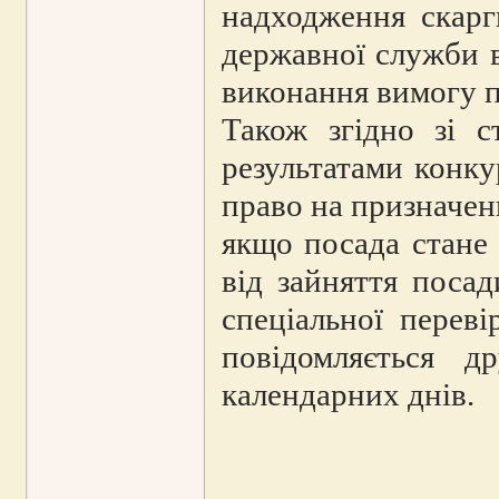
надходження скарг
державної служби в
виконання вимогу п
Також згідно зі 
результатами конку
право на призначен
якщо посада стане 
від зайняття поса
спеціальної перев
повідомляється д
календарних днів.