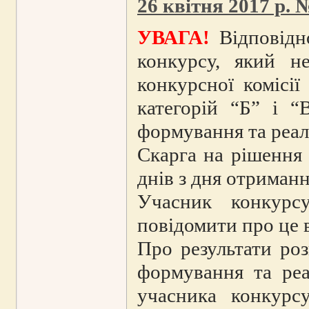
26 квітня 2017 р. 
УВАГА!
Відповідн
конкурсу, який н
конкурсної комісі
категорій “Б” і “
формування та реалі
Скарга на рішення 
днів з дня отриман
Учасник конкурсу
повідомити про це в
Про результати роз
формування та реа
учасника конкурс