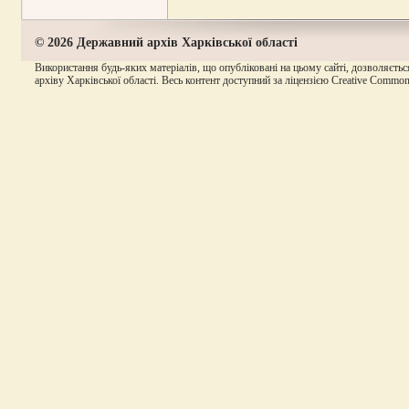
© 2026 Державний архів Харківської області
Використання будь-яких матеріалів, що опубліковані на цьому сайті, дозволяєтьс
архіву Харківської області. Весь контент доступний за ліцензією Creative Commons A