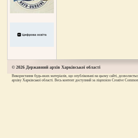
© 2026 Державний архів Харківської області
Використання будь-яких матеріалів, що опубліковані на цьому сайті, дозволяєтьс
архіву Харківської області. Весь контент доступний за ліцензією Creative Commons A