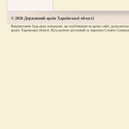
© 2026 Державний архів Харківської області
Використання будь-яких матеріалів, що опубліковані на цьому сайті, дозволяєтьс
архіву Харківської області. Весь контент доступний за ліцензією Creative Commons A