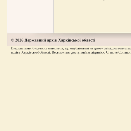
© 2026 Державний архів Харківської області
Використання будь-яких матеріалів, що опубліковані на цьому сайті, дозволяєтьс
архіву Харківської області. Весь контент доступний за ліцензією Creative Commons A