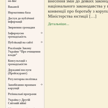
внесення змін до деяких закон
on-line
національного законодавства у 
Вакансії
конвенції про боротьбу з коруп
Нормативна база
Міністерства юстиції […]
Доступ до публічної
інформації
Детальніше...
Звернення громадян
Інформуємо
громадськість
Публікації на сайті
Реалізація Закону
України “Про очищення
влади”
Консультації з
громадськістю
Державні послуги
(Прейскурант)
Регуляторна політика
Запобігання проявам
корупції
Регіональні програми
Україна у Другій
Світовій війні