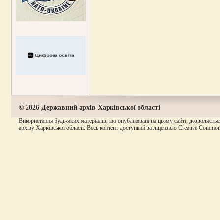
© 2026 Державний архів Харківської області
Використання будь-яких матеріалів, що опубліковані на цьому сайті, дозволяєтьс
архіву Харківської області. Весь контент доступний за ліцензією Creative Commons A