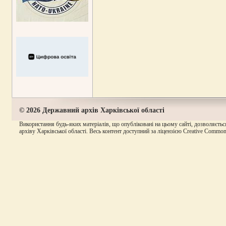
© 2026 Державний архів Харківської області
Використання будь-яких матеріалів, що опубліковані на цьому сайті, дозволяєтьс
архіву Харківської області. Весь контент доступний за ліцензією Creative Commons A