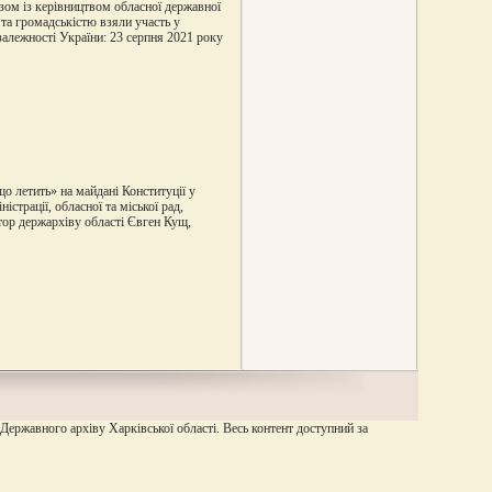
зом із керівництвом обласної державної
 та громадськістю взяли участь у
залежності України: 23 серпня 2021 року
що летить» на майдані Конституції у
істрації, обласної та міської рад,
ор держархіву області Євген Кущ,
 Державного архіву Харківської області. Весь контент доступний за