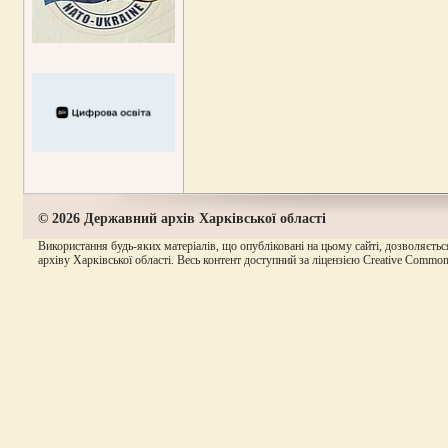
© 2026 Державний архів Харківської області
Використання будь-яких матеріалів, що опубліковані на цьому сайті, дозволяєтьс
архіву Харківської області. Весь контент доступний за ліцензією Creative Commons A