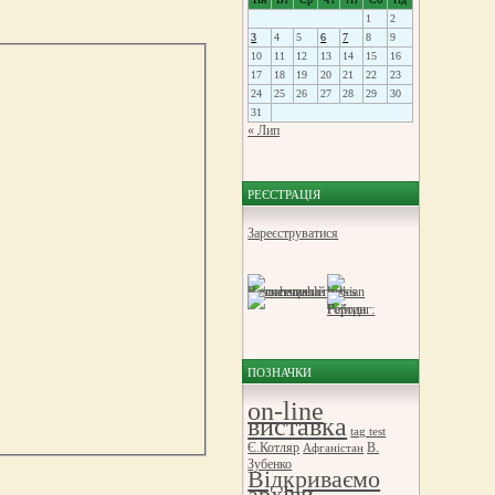
1
2
3
4
5
6
7
8
9
10
11
12
13
14
15
16
17
18
19
20
21
22
23
24
25
26
27
28
29
30
31
« Лип
РЕЄСТРАЦІЯ
Зареєструватися
ПОЗНАЧКИ
on-line
виставка
tag test
Є.Котляр
В.
Афганістан
Зубенко
Відкриваємо
архіви.