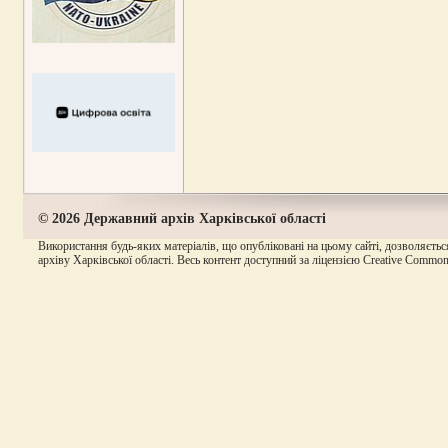
© 2026 Державний архів Харківської області
Використання будь-яких матеріалів, що опубліковані на цьому сайті, дозволяєтьс
архіву Харківської області. Весь контент доступний за ліцензією Creative Commons A