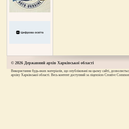
© 2026 Державний архів Харківської області
Використання будь-яких матеріалів, що опубліковані на цьому сайті, дозволяєтьс
архіву Харківської області. Весь контент доступний за ліцензією Creative Commons A