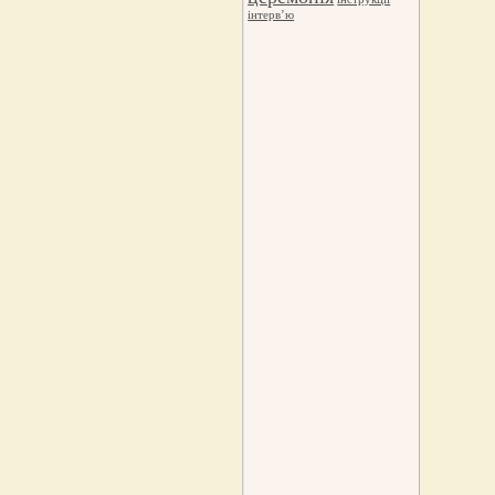
інтерв’ю