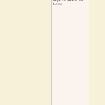
інтерв’ю